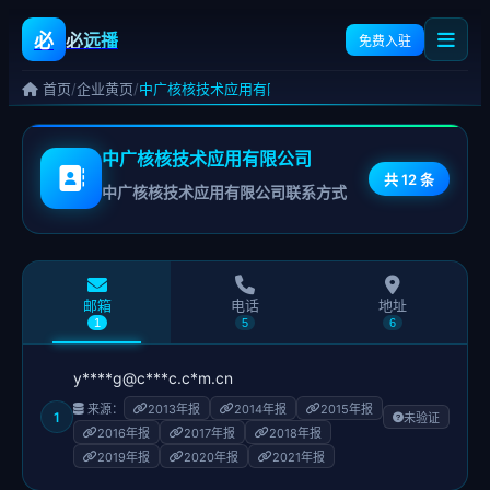
必
必远播
免费入驻
/
/
首页
企业黄页
中广核核技术应用有限公司
中广核核技术应用有限公司
共 12 条
中广核核技术应用有限公司联系方式
邮箱
电话
地址
1
5
6
y****g@c***c.c*m.cn
来源：
2013年报
2014年报
2015年报
1
未验证
2016年报
2017年报
2018年报
2019年报
2020年报
2021年报